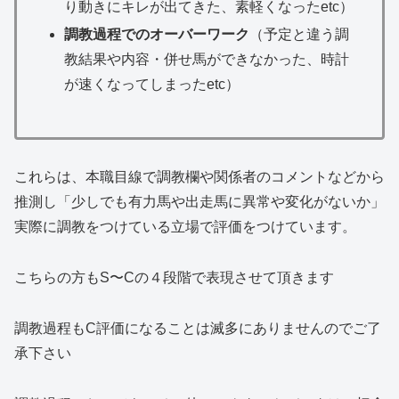
り動きにキレが出てきた、素軽くなったetc）
調教過程でのオーバーワーク
（予定と違う調
教結果や内容・併せ馬ができなかった、時計
が速くなってしまったetc）
これらは、本職目線で調教欄や関係者のコメントなどから
推測し「少しでも有力馬や出走馬に異常や変化がないか」
実際に調教をつけている立場で評価をつけています。
こちらの方もS〜Cの４段階で表現させて頂きます
調教過程もC評価になることは滅多にありませんのでご了
承下さい