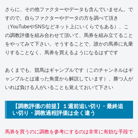
さらに、その他ファクターやデータも含んでいません。で
すので、自らファクターやデータの方を調べて頂き
（YouTubeやSNSなどネット上にいくらでもある）、こ
の調教評価を組み合わせて頂いて、馬券を組み立てること
をやってみて下さい。そうすることで、誰かの馬券に丸乗
りすることなく、馬券を買えるようになるはずです
あくまでも、競馬はギャンブルです（このチャンネルはギ
ャンブルとは違った角度から解説しています）、勝つ人が
いれば負ける人がいることも覚えておいて下さい
【調教評価の前提】１週前追い切り・最終追
い切り・調教過程評価は全く違う
馬券を買うのに調教を参考にするのは非常に有効な手段で