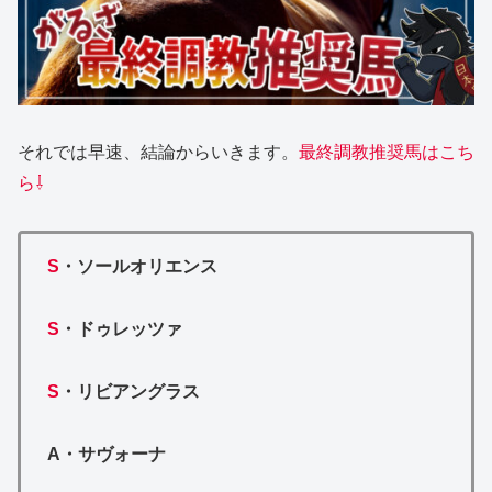
それでは早速、結論からいきます。
最終
調教推奨馬はこち
ら⇩
S
・
ソールオリエンス
S
・
ドゥレッツァ
S
・
リビアングラス
A・
サヴォーナ