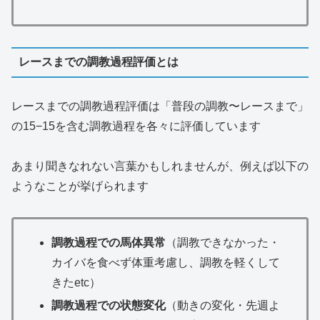
レースまでの調教過程評価とは
レースまでの調教過程評価は「普段の調教〜レースまで」
の15−15を含む調教過程を各々に評価しています
あまり聞きなれない言葉かもしれませんが、例えば以下の
ようなことが挙げられます
調教過程での馬体異常
（調教できなかった・
カイバを食べず体重考慮し、調教を軽くして
きたetc）
調教過程での状態変化
（動きの変化・先週よ