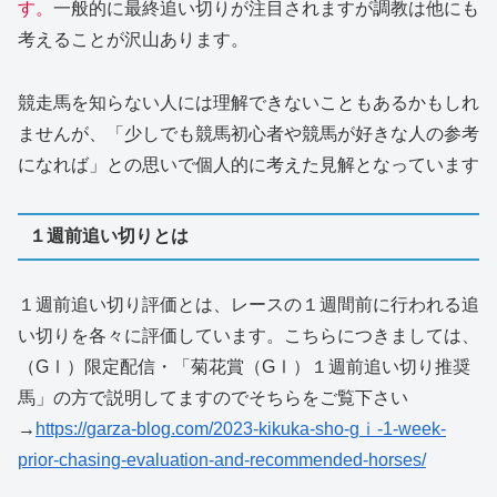
す。
一般的に最終追い切りが注目されますが調教は他にも
考えることが沢山あります。
競走馬を知らない人には理解できないこともあるかもしれ
ませんが、「少しでも競馬初心者や競馬が好きな人の参考
になれば」との思いで個人的に考えた見解となっています
１週前追い切りとは
１週前追い切り評価とは、レースの１週間前に行われる追
い切りを各々に評価しています。こちらにつきましては、
（GⅠ）限定配信・「菊花賞（GⅠ）１週前追い切り推奨
馬」の方で説明してますのでそちらをご覧下さい
→
https://garza-blog.com/2023-kikuka-sho-gⅰ-1-week-
prior-chasing-evaluation-and-recommended-horses/