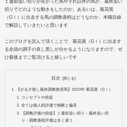
１週前追い切りが良かった馬やそれ以外の馬が、最終追い
切りでどのような動きをしたのか。あるいは、菊花賞
（GⅠ）に出走する馬の調教過程はどうなのか、本職目線
で解説していきたいと思います
このブログを読んで頂くことで、菊花賞（GⅠ）に出走す
る全頭の調子の良し悪しが分かるようになりますので、ぜ
ひ最後までご覧頂けると嬉しいです
目次
【がるざ推し最終調教推奨馬】2023年 菊花賞（GⅠ）
コンセプトや前提
全ては個人的評価で独断と偏見
【調教評価の前提】１週前追い切り・最終追い切
り・調教過程評価は全く違う