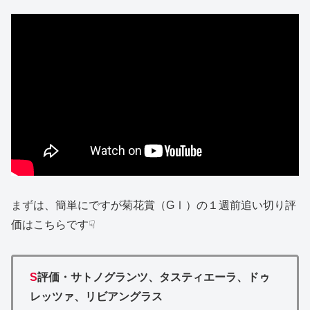
まずは、簡単にですが菊花賞（GⅠ）の１週前追い切り評
価はこちらです☟
S
評価・
サトノグランツ、タスティエーラ、ドゥ
レッツァ、リビアングラス