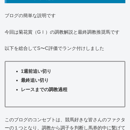
ブログの簡単な説明です
今回は菊花賞（GⅠ）の調教解説と最終調教推奨馬です
以下を総合してS〜C評価でランク付けしました
1週前追い切り
最終追い切り
レースまでの調教過程
このブログのコンセプトは、競馬好きな皆さんのファクタ
ーの１つとなり、調教から調子を判断し馬券的中に繫げて