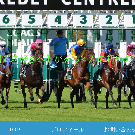
競馬好きへ】がるちゃんの初めの
TOP
プロフィール
お問い合わ