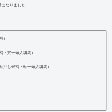
果になりました
補）
補・穴一頭入魂馬）
軸押し候補・軸一頭入魂馬）