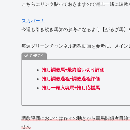
こちらにリンク貼っておきますので是非一緒に調教
スカパー！
今週も引き続き馬券の参考になるよう【がるざ馬】
毎週グリーンチャンネル調教動画を参考に、メイン
推し調教馬⇨最終追い切り評価
推し調教過程⇨調教過程評価
推し一頭入魂馬⇨推し応援馬
調教評価においては各々の動き
から
競馬関係者目線
せん