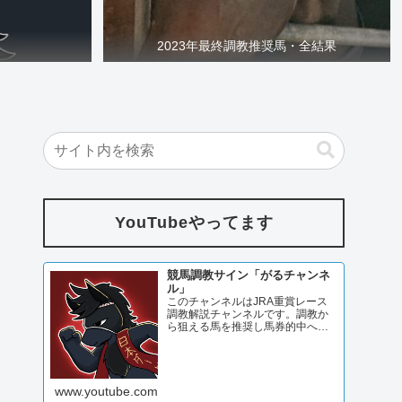
」
2023年最終調教推奨馬・全結果
YouTubeやってます
競馬調教サイン「がるチャンネ
ル」
このチャンネルはJRA重賞レース
調教解説チャンネルです。調教か
ら狙える馬を推奨し馬券的中へと
導きます。♦️がるざのプロフィー
ル・元栗東トレーニングセンター
所属の調教助手・15歳で初めて馬
に乗り高校3年の時に障害飛越競技
で国体入賞・18歳から…
www.youtube.com