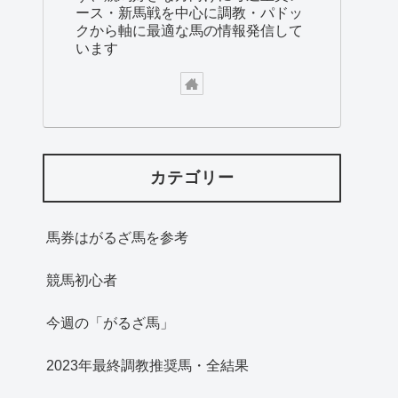
ース・新馬戦を中心に調教・パドッ
クから軸に最適な馬の情報発信して
います
カテゴリー
馬券はがるざ馬を参考
競馬初心者
今週の「がるざ馬」
2023年最終調教推奨馬・全結果