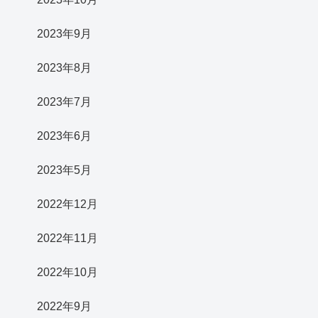
2023年9月
2023年8月
2023年7月
2023年6月
2023年5月
2022年12月
2022年11月
2022年10月
2022年9月