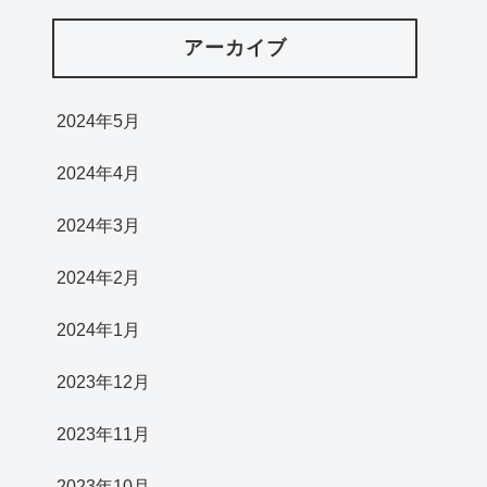
アーカイブ
2024年5月
2024年4月
2024年3月
2024年2月
2024年1月
2023年12月
2023年11月
2023年10月