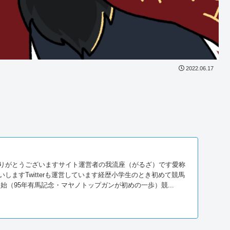
2022.06.17
りがとうございますサイト運営者の我流座（がるざ）です愛称
しますTwitterも運営しています経歴小学生のとき初めて競馬
始（95年有馬記念・マヤノトップガンが初めの一歩）競...