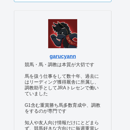
garucyann
競馬・馬・調教は本質が大切です
馬を扱う仕事をして数十年、過去に
はリーディング獲得厩舎に所属し、
調教助手としてJRAトレセンで働い
ていました
G1含む重賞勝ち馬多数育成中、調教
をするのが専門です
知人や友人向け情報だけにとどまら
ず、競馬好きな方向けに毎週重賞レ