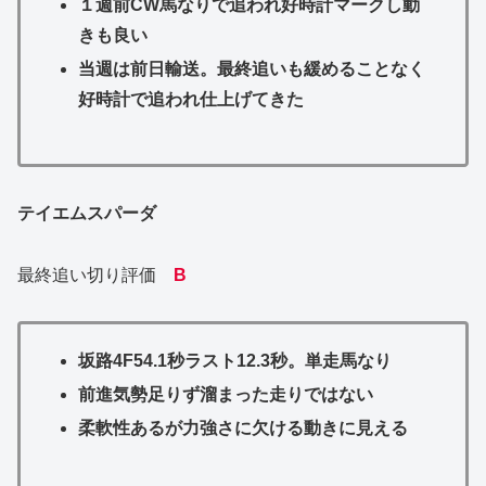
１週前CW馬なりで追われ好時計マークし動
きも良い
当週は前日輸送。最終追いも緩めることなく
好時計で追われ仕上げてきた
テイエムスパーダ
最終追い切り評価
B
坂路4F54.1秒ラスト12.3秒。単走馬なり
前進気勢足りず溜まった走りではない
柔軟性あるが力強さに欠け
る
動き
に
見える