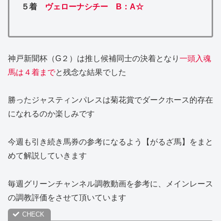
５着
ヴェローナシチー
B
：A☆
神戸新聞杯（G２）は推し候補同士の決着となり
一頭入魂
馬は４着まで
と残念な結果でした
勝ったジャスティンパレスは菊花賞でダークホース的存在
になれるのか楽しみです
今週も引き続き馬券の参考になるよう【がるざ馬】をまと
めて解説していきます
毎週グリーンチャンネル調教動画を参考に、メインレース
の調教評価をさせて頂いています