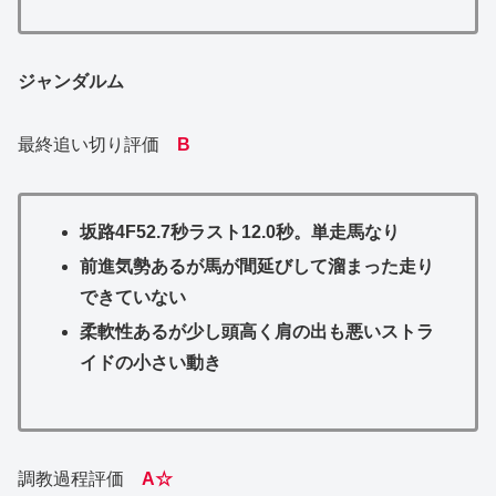
ジャンダルム
最終追い切り評価
B
坂路4F52.7秒ラスト12.0秒。単走馬なり
前進気勢あるが馬が間延びして溜まった走り
できていない
柔軟性あるが少し頭高く肩の出も悪いストラ
イドの小さい動き
調教過程評価
A☆