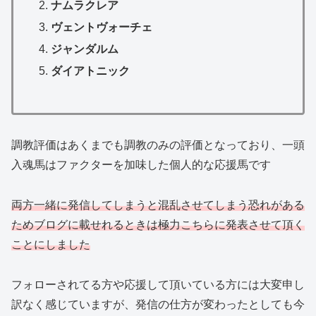
ナムラクレア
ヴェントヴォーチェ
ジャンダルム
ダイアトニック
調教評価はあくまでも調教のみの評価となっており、一頭
入魂馬はファクターを加味した個人的な応援馬です
両方一緒に発信してしまうと混乱させてしまう恐れがある
ためブログに載せれるときは極力こちらに発表させて頂く
ことにしました
フォローされてる方や応援して頂いている方には大変申し
訳なく感じていますが、発信の仕方が変わったとしても今