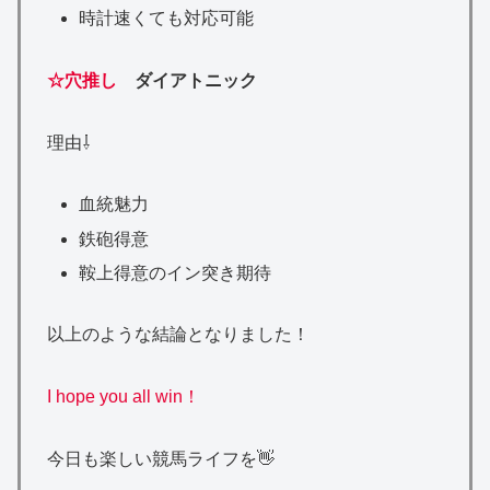
時計速くても対応可能
☆穴推し
ダイアトニック
理由⇩
血統魅力
鉄砲得意
鞍上得意のイン突き期待
以上のような結論となりました！
I hope you all win！
今日も楽しい競馬ライフを👋