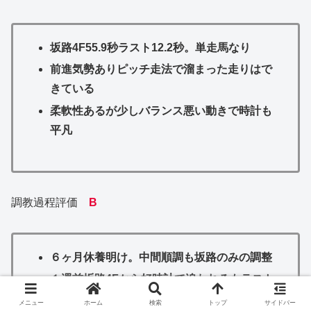
坂路4F55.9秒ラスト12.2秒。単走馬なり
前進気勢ありピッチ走法で溜まった走り
は
で
きている
柔軟性あるが少しバランス悪い動きで時計も
平凡
調教過程評価
B
６ヶ月休養明け。中間順調も坂路のみの調整
１週前坂路4Fから好時計で追われるもラスト
1Fの時計は平凡
メニュー
ホーム
検索
トップ
サイドバー