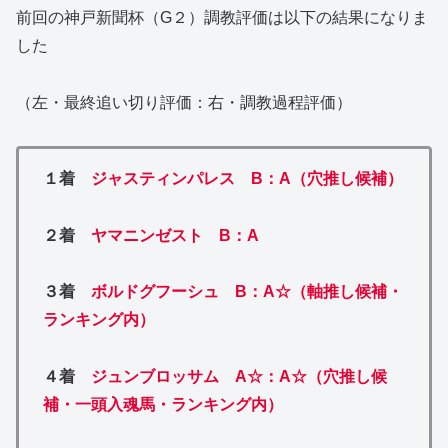
前回の神戸新聞杯（G２）調教評価は以下の結果になりま
した
（左・最終追い切り評価：右・調教過程評価）
１着
ジャスティンパレス B：A
（穴推し候補）
２着
ヤマニンゼスト
B：A
３着
ボルドグフーシュ
B：A☆（軸推し候補・
ランキング内）
４着
ジュンブロッサム
A☆：A☆（穴推し候
補・一頭入魂馬・ランキング内）