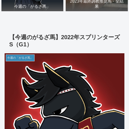
2023年最終調教推奨馬・全結
今週の「がるざ馬」
果
【今週のがるざ馬】2022年スプリンターズ
S（G1）
今週の「がるざ馬」